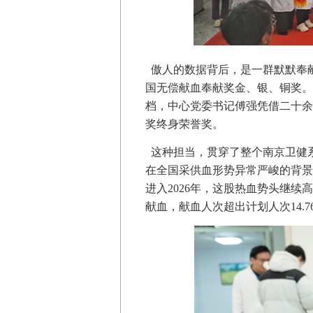
傲人的数据背后，是一群默默奉献
国无偿献血奉献奖金、银、铜奖。
档，中心党委书记傅强凭借二十余
奖终身荣誉奖。
这种担当，贯穿了整个南京卫健系
在全国采供血形势异常严峻的背景
进入2026年，这股热血势头继
献血，献血人次超出计划人次14.