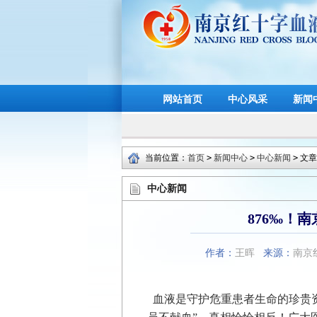
网站首页
中心风采
新闻
当前位置：
首页
>
新闻中心
>
中心新闻
>
文章
中心新闻
876‰！
作者：
王晖
来源：
南京
血液是守护危重患者生命的珍贵资