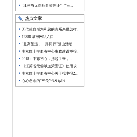
“江苏省无偿献血荣誉证”（“三...
热点文章
无偿献血后您和您的直系亲属怎样...
；
12388 举报网站入口
“登高望远，一路同行”登山活动...
南京红十字血液中心廉政建设举报...
2018：不忘初心，携起手来，...
《江苏省无偿献血荣誉证》使用攻...
南京红十字血液中心关于拟申报2...
心心念念的“三免”卡发放啦！