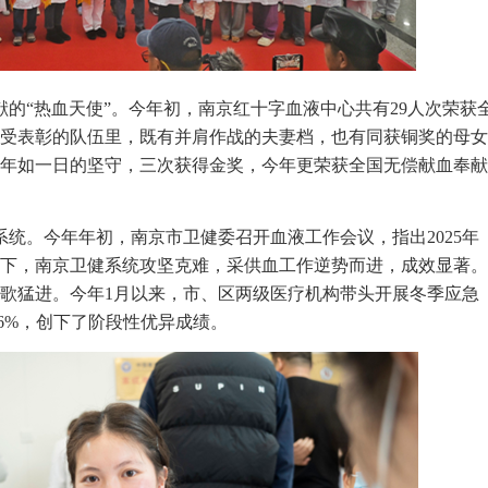
的“热血天使”。今年初，南京红十字血液中心共有29人次荣获
受表彰的队伍里，既有并肩作战的夫妻档，也有同获铜奖的母女
年如一日的坚守，三次获得金奖，今年更荣获全国无偿献血奉献
统。今年年初，南京市卫健委召开血液工作会议，指出2025年
下，南京卫健系统攻坚克难，采供血工作逆势而进，成效显著。
续高歌猛进。今年1月以来，市、区两级医疗机构带头开展冬季应急
76%，创下了阶段性优异成绩。