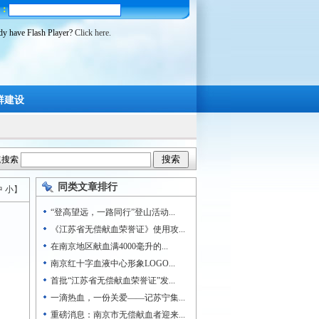
：
ady have Flash Player?
Click here.
群建设
速搜索
同类文章排行
中
小
】
“登高望远，一路同行”登山活动...
《江苏省无偿献血荣誉证》使用攻...
在南京地区献血满4000毫升的...
南京红十字血液中心形象LOGO...
首批“江苏省无偿献血荣誉证”发...
一滴热血，一份关爱——记苏宁集...
重磅消息：南京市无偿献血者迎来...