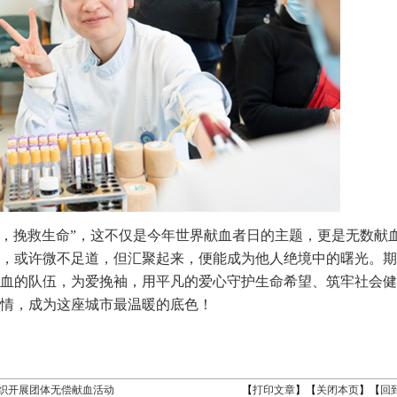
，挽救生命”，这不仅是今年世界献血者日的主题，更是无数献
，或许微不足道，但汇聚起来，便能成为他人绝境中的曙光。期
血的队伍，为爱挽袖，用平凡的爱心守护生命希望、筑牢社会健
情，成为这座城市最温暖的底色！
组织开展团体无偿献血活动
【
打印文章
】【
关闭本页
】【
回