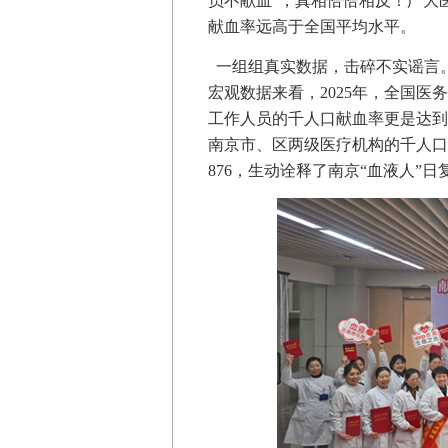
员不献血”，真相恰恰相反！广大
献血率远高于全国平均水平。
一组组真实数据，击碎不实谣言
宏观数据来看，2025年，全国医
工作人员的千人口献血率更是达到了
南京市、区两级医疗机构的千人口
876，生动诠释了南京“血液人”