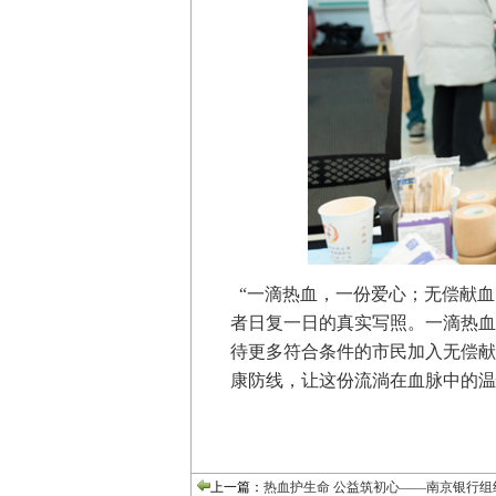
“
一滴热血，一份爱心；无偿献血
者日复一日的真实写照。一滴热血
待更多符合条件的市民加入无偿献
康防线，让这份流淌在血脉中的温
上一篇：
热血护生命 公益筑初心——南京银行