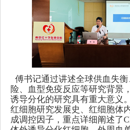
傅书记通过讲述全球供血失衡
险、血型免疫反应等研究背景
诱导分化的研究具有重大意义
红细胞研究发展史、红细胞体
成调控因子，重点详细阐述了CD
体外诱导分化红细胞、外周血