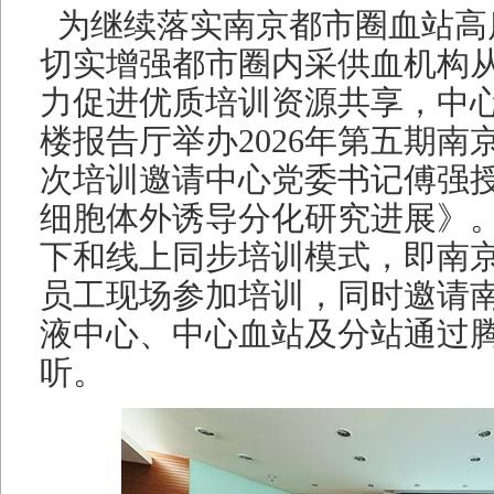
为继续落实南京都市圈血站高
切实增强都市圈内采供血机构
力促进优质培训资源共享，中心
楼报告厅举办2026年第五期
次培训邀请中心党委书记傅强
细胞体外诱导分化研究进展》
下和线上同步培训模式，即南
员工现场参加培训，同时邀请
液中心、中心血站及分站通过
听。