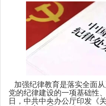
加强纪律教育是落实全面从
党的纪律建设的一项基础性
日，中共中央办公厅印发《