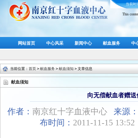
当前时
This conte
网站首页
中心风采
新闻中心
献血服务
中
当前位置：
首页
>
献血服务
>
献血须知
>
文章信息
献血须知
向无偿献血者赠送
作者：
南京红十字血液中心
来源
布时间：
2011-11-15 13:5