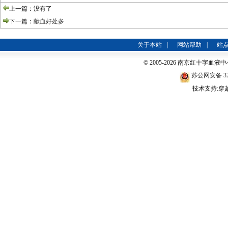
上一篇：没有了
下一篇：
献血好处多
关于本站
|
网站帮助
|
站
© 2005-2026 南京红十字血液中心
苏公网安备 320
技术支持:穿