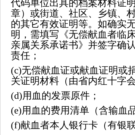
代码单位出具的档案材料证
章）或街道、社区、乡镇、
的其它有效证明等。如确实
明，需填写《无偿献血者临
亲属关系承诺书》并签字确
责任；
(c)无偿献血证或献血证明或
关证明材料（由省内红十字
(d)用血的发票
原件；
(e)用血的费用清单（含输血品
(f)献血者本人银行卡（有银