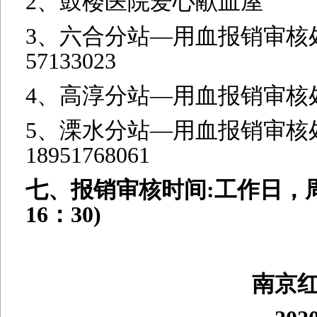
2、鼓楼医院爱心献血屋 18
3、六合分站—用血报销审核
57133023
4、高淳分站—用血报销审核处 
5、溧水分站—用血报销
18951768061
七、报销审核时间
:工作日，周
16：30)
南京红十字血