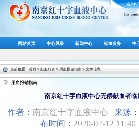
当前时
This conte
网站首页
中心风采
新闻中心
献血服务
中
当前位置：
首页
>
献血服务
>
用血报销指南
>
文章信息
用血报销指南
南京红十字血液中心无偿献血者临
作者：
南京红十字血液中心
来源
布时间：
2020-02-12 11:4