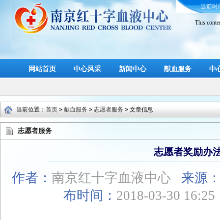
当前时
This conte
网站首页
中心风采
新闻中心
献血服务
中
当前位置：
首页
>
献血服务
>
志愿者服务
>
文章信息
志愿者服务
志愿者奖励办
作者：
南京红十字血液中心
来源
布时间：
2018-03-30 16:2