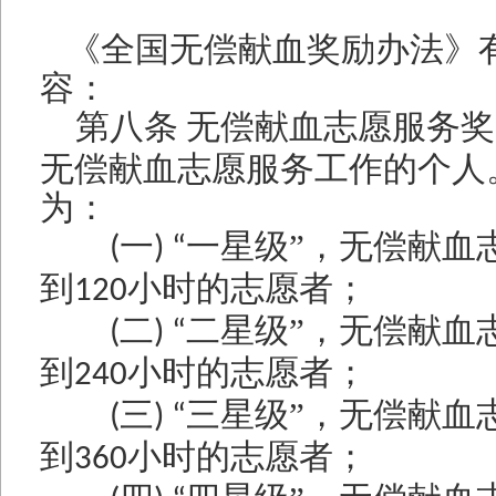
《全国无偿献血奖励办法》
容：
第八条
无偿献血志愿服务奖
无偿献血志愿服务工作的个人
为：
一
一星级”，无偿献血
(
) “
到
小时的志愿者；
120
二
二星级”，无偿献血
(
) “
到
小时的志愿者；
240
三
三星级”，无偿献血
(
) “
到
小时的志愿者；
360