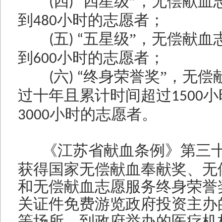
四
四星级”，无偿献血
(
) “
到
小时的志愿者；
480
五
五星级”，无偿献血
(
) “
到
小时的志愿者；
600
六
终身荣誉奖”，无偿
(
) “
过十年且累计时间超过
小
1500
小时的志愿者。
3000
《江苏省献血条例》第三
获得国家无偿献血奉献奖、无
和无偿献血志愿服务终身荣誉
关证件免费游览政府投资主办
等场所，到政府举办的医疗机