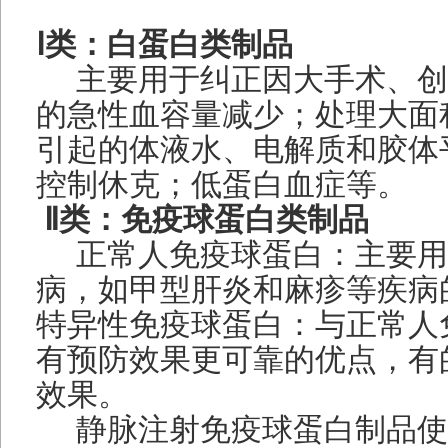
Ⅰ类：白蛋白类制品
主要用于纠正因大手术、创
的急性血容量减少；处理大面
引起的体液水、电解质和胶体
控制休克；低蛋白血症等。
Ⅱ类：免疫球蛋白类制品
正常人免疫球蛋白：主要用
病，如甲型肝炎和麻疹等
特异性免疫球蛋白：与正常人
有预防效果更可靠的优点，有
效果。
静脉注射免疫球蛋白制品使