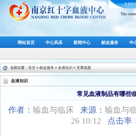
当前时
This conte
网站首页
中心风采
新闻中心
献血服务
中
当前位置：
首页
>
献血服务
>
血液知识
>
文章信息
血液知识
常见血液制品有哪些
作者：
输血与临床
来源：
输血与
26 10:12
点击率